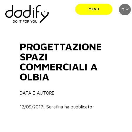
MENU
IT
SERVIZI
PROGETTAZIONE
TEAM
SPAZI
COMMERCIALI A
OLBIA
PORTFOLIO
DATA E AUTORE
NEWS
12/09/2017, Serafina ha pubblicato:
CONTATTI