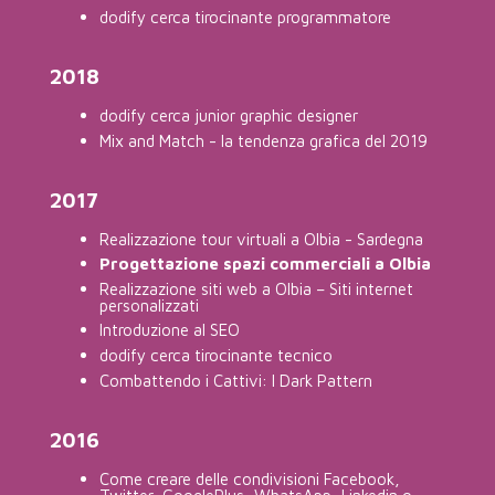
dodify cerca tirocinante programmatore
2018
dodify cerca junior graphic designer
Mix and Match - la tendenza grafica del 2019
2017
Realizzazione tour virtuali a Olbia - Sardegna
Progettazione spazi commerciali a Olbia
Realizzazione siti web a Olbia – Siti internet
personalizzati
Introduzione al SEO
dodify cerca tirocinante tecnico
Combattendo i Cattivi: I Dark Pattern
2016
Come creare delle condivisioni Facebook,
Twitter, GooglePlus, WhatsApp, Linkedin o