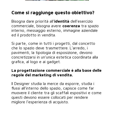
Come si raggiunge questo obiettivo?
Bisogna dare priorità all’
identità
dell’esercizio
commerciale, bisogna avere
coerenza
tra spazio
interno, messaggio esterno, immagine aziendale
ed il prodotto in vendita.
Si parte, come in tutti i progetti, dal concetto
che lo spazio deve trasmettere. L’arredo, i
pavimenti, la tipologia di esposizione, devono
concretizzarsi in un’unica estetica coordinata alla
grafica, al logo e ai gadget.
La progettazione commerciale è alla base delle
regole del marketing di vendita.
Il Designer studia la merce da esporre, studia i
flussi all’interno dello spazio, capisce come far
muovere il cliente tra gli scaffali espositivi e come
questi devono essere collocati per rendere
migliore l’esperienza di acquisto.