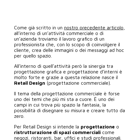
AREA CLIENTI
Come già scritto in un
nostro precedente articolo
,
all’interno di un’attività commerciale o di
un’azienda troviamo il lavoro grafico di un
professionista che, con lo scopo di coinvolgere il
cliente, crea delle immagini o dei messaggi ad hoc
per quello spazio.
All’interno di quell’attività però la sinergia tra
progettazione grafica e progettazione d’interni è
molto forte e grazie a questa relazione nasce il
Retail Design
(progettazione commerciale).
Il tema della progettazione commerciale è forse
uno dei temi che più mi sta a cuore. È uno dei
campi in cui trova più spazio la fantasia, la
possibilità di disegnare su misura e creare tutto da
zero.
Per Retail Design si intende la
progettazione
o
ristrutturazione di spazi commerciali
come
negozi, ristoranti, bar, uffici e studi professionali.