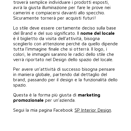
troverà semplice individuare i prodotti esposti,
avrà la giusta illuminazione per fare le prove nei
camerini e compiacersi davanti allo specchio.
Sicuramente tornerà per acquisti futuri!
Lo stile deve essere certamente deciso sulla base
del Brand e del suo significato. Il
nome del locale
è il biglietto da visita dell’attività, bisogna
sceglierlo con attenzione perché da quello dipende
tutta l’immagine finale che si otterrà. Il logo, i
colori, le immagini saranno le radici dello stile che
verrà riportato nel Design dello spazio del locale.
Per avere un’attività di successo bisogna pensare
in maniera globale, partendo dal dettaglio del
brand, passando per il design e la funzionalità dello
spazio.
Questa è la forma più giusta di
marketing
promozionale
per un’azienda.
Segui la mia pagina Facebook
SP Interior Design
.