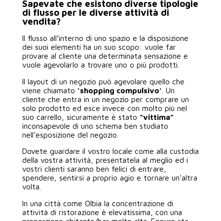
Sapevate che esistono diverse tipologie
di flusso per le diverse attività di
vendita?
Il flusso all’interno di uno spazio e la disposizione
dei suoi elementi ha un suo scopo: vuole far
provare al cliente una determinata sensazione e
vuole agevolarlo a trovare uno o più prodotti.
Il layout di un negozio può agevolare quello che
viene chiamato
‘shopping compulsivo’
. Un
cliente che entra in un negozio per comprare un
solo prodotto ed esce invece con molto più nel
suo carrello, sicuramente è stato
“vittima”
inconsapevole di uno schema ben studiato
nell’esposizione del negozio.
Dovete guardare il vostro locale come alla custodia
della vostra attività, presentatela al meglio ed i
vostri clienti saranno ben felici di entrare,
spendere, sentirsi a proprio agio e tornare un’altra
volta.
In una città come Olbia la concentrazione di
attività di ristorazione è elevatissima, con una