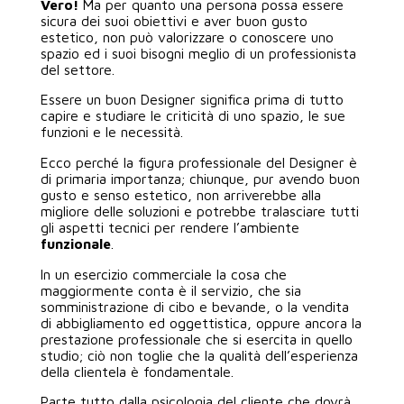
Vero!
Ma per quanto una persona possa essere
sicura dei suoi obiettivi e aver buon gusto
estetico, non può valorizzare o conoscere uno
spazio ed i suoi bisogni meglio di un professionista
del settore.
Essere un buon Designer significa prima di tutto
capire e studiare le criticità di uno spazio, le sue
funzioni e le necessità.
Ecco perché la figura professionale del Designer è
di primaria importanza; chiunque, pur avendo buon
gusto e senso estetico, non arriverebbe alla
migliore delle soluzioni e potrebbe tralasciare tutti
gli aspetti tecnici per rendere l’ambiente
funzionale
.
In un esercizio commerciale la cosa che
maggiormente conta è il servizio, che sia
somministrazione di cibo e bevande, o la vendita
di abbigliamento ed oggettistica, oppure ancora la
prestazione professionale che si esercita in quello
studio; ciò non toglie che la qualità dell’esperienza
della clientela è fondamentale.
Parte tutto dalla psicologia del cliente che dovrà