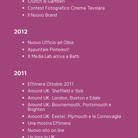
Crunch di Gamberi
Contest Fotografico Cinema Tavolara
Il Nuovo Brand
2012
Nuovo Ufficio ad Olbia
Appuntare Pinterest!
X Media Lab arriva a Bath
2011
Effimera Ottobre 2011
Around UK: Sheffield e York
Around UK: London, Buxton e Edale
Around UK: Bournemouth, Portsmouth e
Brighton
Around UK: Exeter, Plymouth e la Cornovaglia
Una mostra Effimera
Nuovo sito on line
Un tour in UK