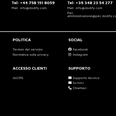
Tel:
+44 758 151 8059
Tel:
+39 348 23 54 277
Mail:
info@dodify.com
Mail:
info@dodify.com
Pec:
amministrazione@pec.dodify.
POLITICA
SOCIAL
Termini del servizio
Facebook
Normativa sulla privacy
Instagram
ACCESSO CLIENTI
SUPPORTO
doCMS
Supporto tecnico
Scrivici
Chiamaci