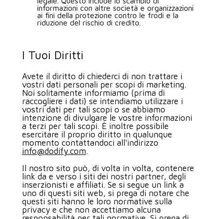
legale. Questo include lo scambio di
informazioni con altre società e organizzazioni
ai fini della protezione contro le frodi e la
riduzione del rischio di credito.
I Tuoi Diritti
Avete il diritto di chiederci di non trattare i
vostri dati personali per scopi di marketing.
Noi solitamente informiamo (prima di
raccogliere i dati) se intendiamo utilizzare i
vostri dati per tali scopi o se abbiamo
intenzione di divulgare le vostre informazioni
a terzi per tali scopi. È inoltre possibile
esercitare il proprio diritto in qualunque
momento contattandoci all'indirizzo
info@dodify.com
.
Il nostro sito può, di volta in volta, contenere
link da e verso i siti dei nostri partner, degli
inserzionisti e affiliati. Se si segue un link a
uno di questi siti web, si prega di notare che
questi siti hanno le loro normative sulla
privacy e che non accettiamo alcuna
responsabilità per tali normative. Si prega di