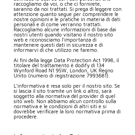
raccogliamo da voi, o che ci fornirete,
AREA CLIENTI
saranno da noi trattati. Si prega di leggere con
attenzione quanto segue per comprendere le
nostre opinioni e le pratiche in materia di dati
personali e di come verranno trattati.
Raccogliamo alcune informazioni di base dai
nostri utenti quando visitano il nostro sito
web e riconosciamo l'importanza di
mantenere questi dati in sicurezza e di
informarvi di che utilizzo ne faremo.
Ai fini della legge Data Protection Act 1998, il
titolare del trattamento è dodify di 134
Wynford Road N1 9SW, London, UK Regno
Unito (numero di registrazione 7993681).
L'informativa è resa solo per il nostro sito. Se
si lascia il sito tramite un link o altro, sarà
soggetto alla normativa del provider di quel
sito web. Non abbiamo alcun controllo sulla
normativa e le condizioni di altri siti e si
dovrebbe verificare la loro normativa prima di
procedere.