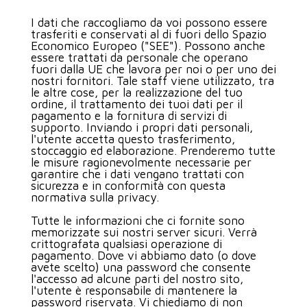
I dati che raccogliamo da voi possono essere
trasferiti e conservati al di fuori dello Spazio
Economico Europeo ("SEE"). Possono anche
essere trattati da personale che operano
fuori dalla UE che lavora per noi o per uno dei
nostri fornitori. Tale staff viene utilizzato, tra
le altre cose, per la realizzazione del tuo
ordine, il trattamento dei tuoi dati per il
pagamento e la fornitura di servizi di
supporto. Inviando i propri dati personali,
l'utente accetta questo trasferimento,
stoccaggio ed elaborazione. Prenderemo tutte
le misure ragionevolmente necessarie per
garantire che i dati vengano trattati con
sicurezza e in conformità con questa
normativa sulla privacy.
Tutte le informazioni che ci fornite sono
memorizzate sui nostri server sicuri. Verrà
crittografata qualsiasi operazione di
pagamento. Dove vi abbiamo dato (o dove
avete scelto) una password che consente
l'accesso ad alcune parti del nostro sito,
l'utente è responsabile di mantenere la
password riservata. Vi chiediamo di non