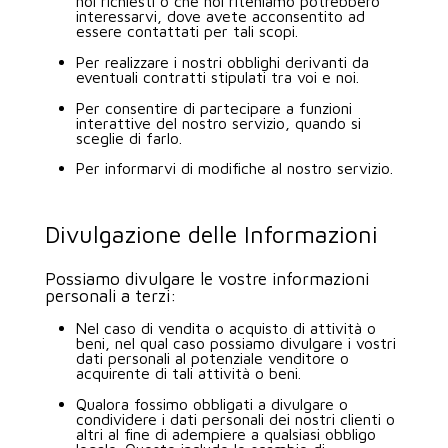
noi richiesti o che noi riteniamo potrebbero
interessarvi, dove avete acconsentito ad
essere contattati per tali scopi.
Per realizzare i nostri obblighi derivanti da
eventuali contratti stipulati tra voi e noi.
Per consentire di partecipare a funzioni
interattive del nostro servizio, quando si
sceglie di farlo.
Per informarvi di modifiche al nostro servizio.
Divulgazione delle Informazioni
Possiamo divulgare le vostre informazioni
personali a terzi:
Nel caso di vendita o acquisto di attività o
beni, nel qual caso possiamo divulgare i vostri
dati personali al potenziale venditore o
acquirente di tali attività o beni.
Qualora fossimo obbligati a divulgare o
condividere i dati personali dei nostri clienti o
altri al fine di adempiere a qualsiasi obbligo