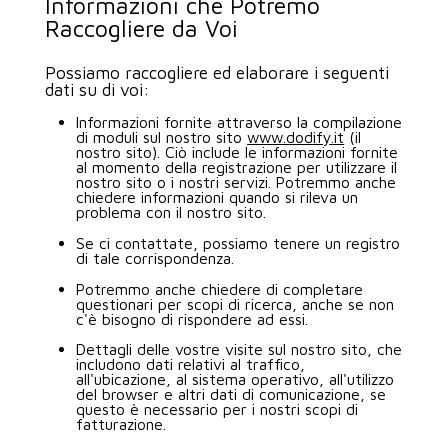
Informazioni che Potremo
Raccogliere da Voi
Possiamo raccogliere ed elaborare i seguenti
dati su di voi:
Informazioni fornite attraverso la compilazione
di moduli sul nostro sito
www.dodify.it
(il
nostro sito). Ciò include le informazioni fornite
al momento della registrazione per utilizzare il
nostro sito o i nostri servizi. Potremmo anche
chiedere informazioni quando si rileva un
problema con il nostro sito.
Se ci contattate, possiamo tenere un registro
di tale corrispondenza.
Potremmo anche chiedere di completare
questionari per scopi di ricerca, anche se non
c'è bisogno di rispondere ad essi.
Dettagli delle vostre visite sul nostro sito, che
includono dati relativi al traffico,
all'ubicazione, al sistema operativo, all'utilizzo
del browser e altri dati di comunicazione, se
questo è necessario per i nostri scopi di
fatturazione.