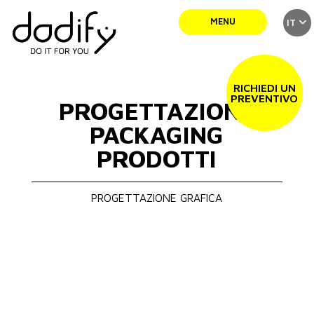
MENU
IT
SERVIZI
RICHIEDI UN
PREVENTIVO
PROGETTAZIONE
TEAM
PACKAGING
PRODOTTI
PORTFOLIO
PROGETTAZIONE GRAFICA
NEWS
CONTATTI