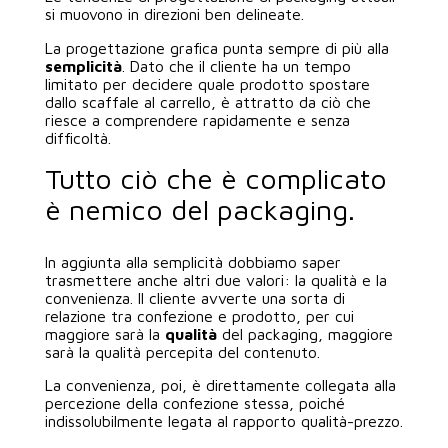
si muovono in direzioni ben delineate.
La progettazione grafica punta sempre di più alla
semplicità
. Dato che il cliente ha un tempo
limitato per decidere quale prodotto spostare
dallo scaffale al carrello, è attratto da ciò che
riesce a comprendere rapidamente e senza
difficoltà.
Tutto ciò che è complicato
è nemico del packaging.
In aggiunta alla semplicità dobbiamo saper
trasmettere anche altri due valori: la qualità e la
convenienza. Il cliente avverte una sorta di
relazione tra confezione e prodotto, per cui
maggiore sarà la
qualità
del packaging, maggiore
sarà la qualità percepita del contenuto.
La convenienza, poi, è direttamente collegata alla
percezione della confezione stessa, poiché
indissolubilmente legata al rapporto qualità-prezzo.