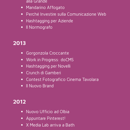
alla Grande
Mandarino Affogato
Perché Investire sulla Comunicazione Web
Hashtagging per Aziende
Il Normografo
2013
Gorgonzola Croccante
Work in Progress: doCMS
Hashtagging per Novelli
Crunch di Gamberi
Contest Fotografico Cinema Tavolara
Il Nuovo Brand
2012
Nuovo Ufficio ad Olbia
Appuntare Pinterest!
X Media Lab arriva a Bath