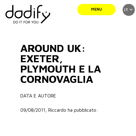
MENU
IT
SERVIZI
AROUND UK:
TEAM
EXETER,
PLYMOUTH E LA
CORNOVAGLIA
PORTFOLIO
DATA E AUTORE
NEWS
09/08/2011, Riccardo ha pubblicato:
CONTATTI