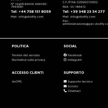
C.F./P.IVA 02566010902
N° registrazione azienda:
7993681
REA: SS-186612
Tel:
+44 758 151 8059
Tel:
+39 348 23 54 277
Mail:
info@dodify.com
Mail:
info@dodify.com
Pec:
amministrazione@pec.dodify.
POLITICA
SOCIAL
Termini del servizio
Facebook
Normativa sulla privacy
Instagram
ACCESSO CLIENTI
SUPPORTO
doCMS
Supporto tecnico
Scrivici
Chiamaci