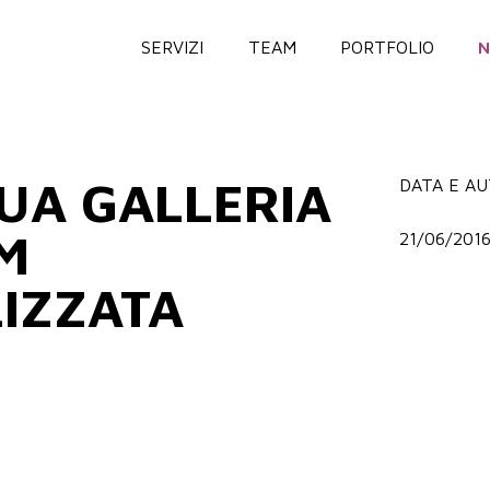
SERVIZI
TEAM
PORTFOLIO
TUA GALLERIA
DATA E A
M
21/06/2016
IZZATA