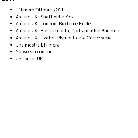
Effimera Ottobre 2011
Around UK: Sheffield e York
Around UK: London, Buxton e Edale
Around UK: Bournemouth, Portsmouth e Brighton
Around UK: Exeter, Plymouth e la Cornovaglia
Una mostra Effimera
Nuovo sito on line
Un tour in UK