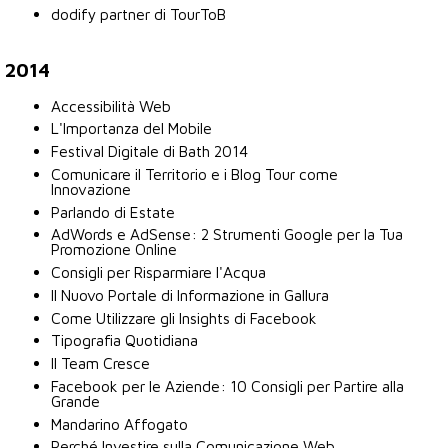
dodify partner di TourToB
2014
Accessibilità Web
L'Importanza del Mobile
Festival Digitale di Bath 2014
Comunicare il Territorio e i Blog Tour come
Innovazione
Parlando di Estate
AdWords e AdSense: 2 Strumenti Google per la Tua
Promozione Online
Consigli per Risparmiare l'Acqua
Il Nuovo Portale di Informazione in Gallura
Come Utilizzare gli Insights di Facebook
Tipografia Quotidiana
Il Team Cresce
Facebook per le Aziende: 10 Consigli per Partire alla
Grande
Mandarino Affogato
Perché Investire sulla Comunicazione Web