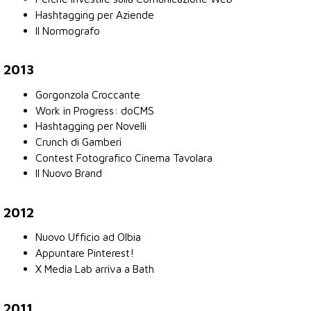
Hashtagging per Aziende
Il Normografo
2013
Gorgonzola Croccante
Work in Progress: doCMS
Hashtagging per Novelli
Crunch di Gamberi
Contest Fotografico Cinema Tavolara
Il Nuovo Brand
2012
Nuovo Ufficio ad Olbia
Appuntare Pinterest!
X Media Lab arriva a Bath
2011