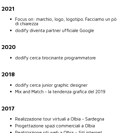
2021
Focus on: marchio, logo, logotipo. Facciamo un pò
di chiarezza
dodify diventa partner ufficiale Google
2020
dodify cerca tirocinante programmatore
2018
dodify cerca junior graphic designer
Mix and Match - la tendenza grafica del 2019
2017
Realizzazione tour virtuali a Olbia - Sardegna
Progettazione spazi commerciali a Olbia
Realizzazione siti web a Olbia – Siti internet