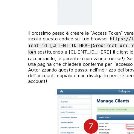
Il prossimo passo è creare la “Access Token” vera 
incolla questo codice sul tuo browser
https://
ient_id=[CLIENT_ID_HERE]&redirect_uri=h
sostituendo a [CLIENT_ID_HERE] il client I
ken
raccomando, le parentesi non vanno messe!). Se
una pagina che chiederà conferma per l’accesso a
Autorizzando questo passo, nell’indirizzo del br
dell’account: copialo e non divulgarlo perché pe
account!