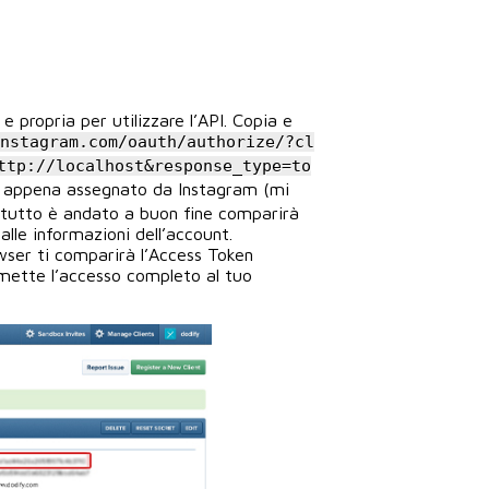
e propria per utilizzare l’API. Copia e
instagram.com/oauth/authorize/?cl
ttp://localhost&response_type=to
d appena assegnato da Instagram (mi
 tutto è andato a buon fine comparirà
lle informazioni dell’account.
owser ti comparirà l’Access Token
rmette l’accesso completo al tuo