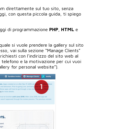
am direttamente sul tuo sito, senza
Oggi, con questa piccola guida, ti spiego
uaggi di programmazione
PHP
,
HTML
e
uale si vuole prendere la gallery sul sito
esso, vai sulla sezione “Manage Clients”
ichiesti con l’indirizzo del sito web al
i telefono e la motivazione per cui vuoi
allery for personal website”).