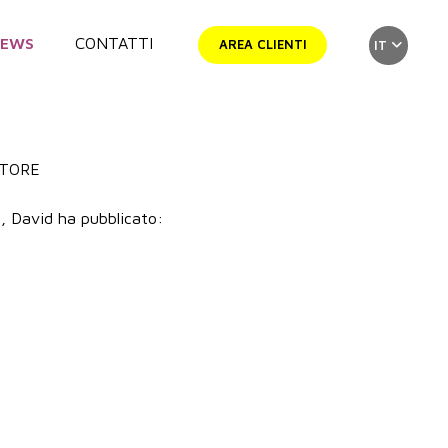
NEWS
CONTATTI
AREA CLIENTI
IT
UTORE
, David ha pubblicato: