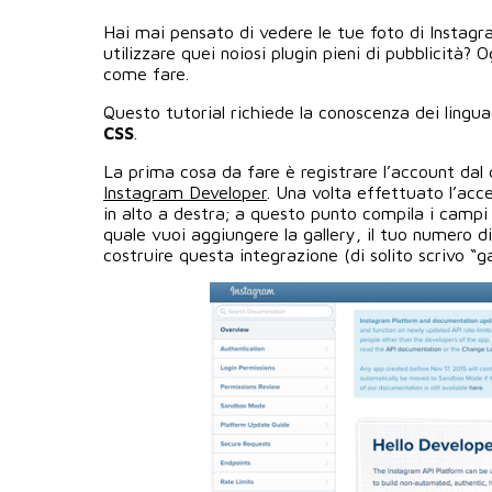
Hai mai pensato di vedere le tue foto di Instagr
utilizzare quei noiosi plugin pieni di pubblicità? 
come fare.
Questo tutorial richiede la conoscenza dei ling
CSS
.
La prima cosa da fare è registrare l’account dal q
Instagram Developer
. Una volta effettuato l’acc
in alto a destra; a questo punto compila i campi r
quale vuoi aggiungere la gallery, il tuo numero d
costruire questa integrazione (di solito scrivo “g