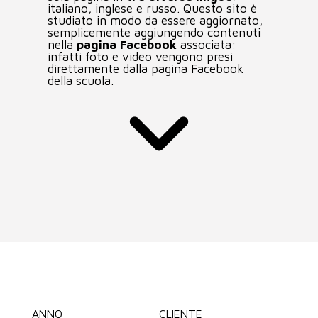
italiano, inglese e russo. Questo sito è
AREA CLIENTI
studiato in modo da essere aggiornato,
semplicemente aggiungendo contenuti
nella
pagina Facebook
associata:
infatti foto e video vengono presi
direttamente dalla pagina Facebook
della scuola.
ANNO
CLIENTE