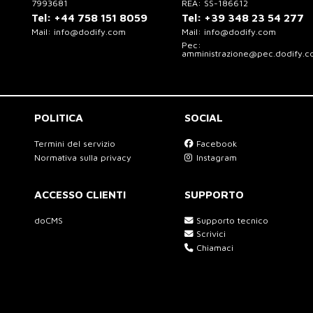
7993681
REA: SS-186612
Tel:
+44 758 151 8059
Tel:
+39 348 23 54 277
Mail:
info@dodify.com
Mail:
info@dodify.com
Pec:
amministrazione@pec.dodify.
POLITICA
SOCIAL
Termini del servizio
Facebook
Normativa sulla privacy
Instagram
ACCESSO CLIENTI
SUPPORTO
doCMS
Supporto tecnico
Scrivici
Chiamaci