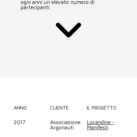
ogni anni un elevato numero di
AREA CLIENTI
partecipanti.
ANNO
CLIENTE
IL PROGETTO
2017
Associazione
Locandine -
Argonauti
Manifesti