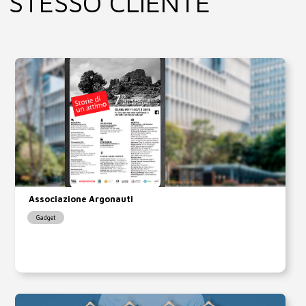
STESSO CLIENTE
Associazione Argonauti
Gadget