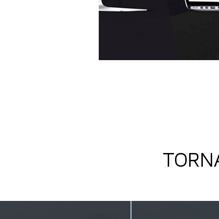
TORNA