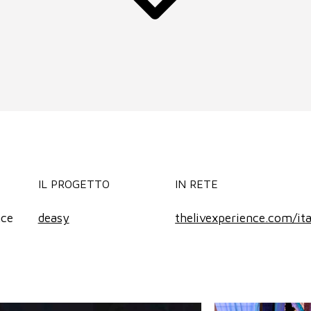
IL PROGETTO
IN RETE
nce
deasy
thelivexperience.com/ita