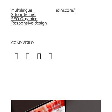
Multilingua
idini.com/
Sito internet
SEO Organico
Responsive design
CONDIVIDILO