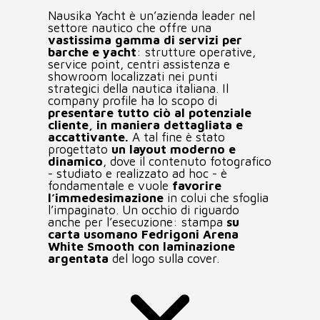
AREA CLIENTI
Nausika Yacht è un’azienda leader nel
settore nautico che offre una
vastissima gamma di servizi per
barche e yacht
: strutture operative,
service point, centri assistenza e
showroom localizzati nei punti
strategici della nautica italiana. Il
company profile ha lo scopo di
presentare tutto ciò al potenziale
cliente, in maniera dettagliata e
accattivante.
A tal fine è stato
progettato
un layout moderno e
dinamico
, dove il contenuto fotografico
- studiato e realizzato ad hoc - è
fondamentale e vuole
favorire
l’immedesimazione
in colui che sfoglia
l’impaginato. Un occhio di riguardo
anche per l’esecuzione: stampa
su
carta usomano Fedrigoni Arena
White Smooth con laminazione
argentata
del logo sulla cover.