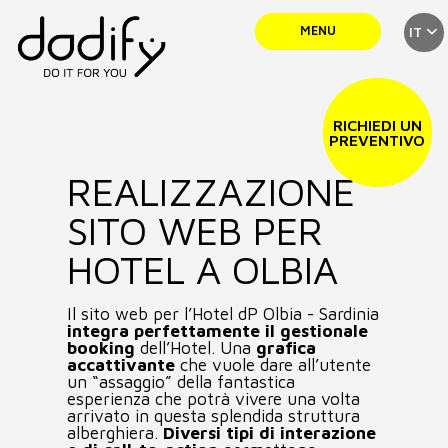
MENU
IT
SERVIZI
RICHIEDI UN
PREVENTIVO
REALIZZAZIONE
TEAM
SITO WEB PER
PORTFOLIO
HOTEL A OLBIA
Il sito web per l’Hotel dP Olbia - Sardinia
NEWS
integra perfettamente il gestionale
booking
dell’Hotel. Una
grafica
accattivante
che vuole dare all’utente
un “assaggio” della fantastica
CONTATTI
esperienza che potrà vivere una volta
arrivato in questa splendida struttura
alberghiera.
Diversi tipi di interazione