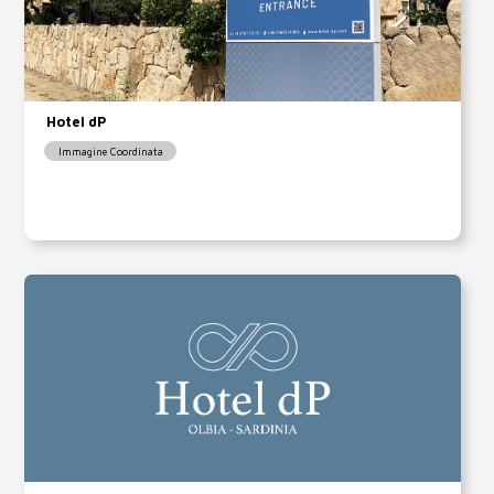
Hotel dP
Immagine Coordinata