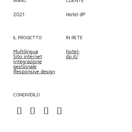
ANNO
CLIENTE
2021
Hotel dP
IL PROGETTO
IN RETE
Multilingua
hotel-
Sito internet
dp.it/
Integrazione
gestionale
Responsive design
CONDIVIDILO