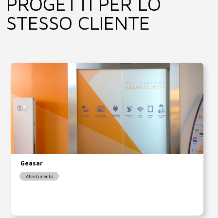
PROGETTI PER LO
STESSO CLIENTE
Geasar
Allestimento