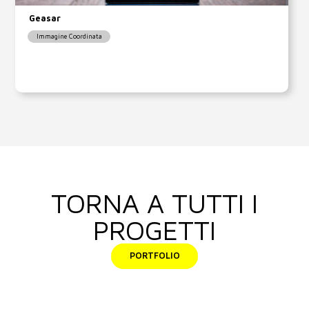
Geasar
Immagine Coordinata
TORNA A TUTTI I
PROGETTI
PORTFOLIO