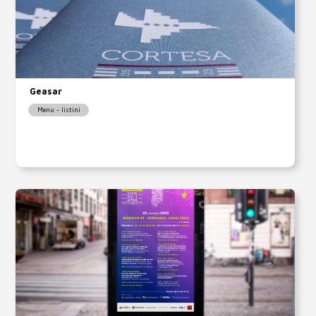
Geasar
Menu - listini