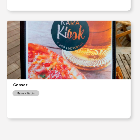
Geasar
Menu - listini